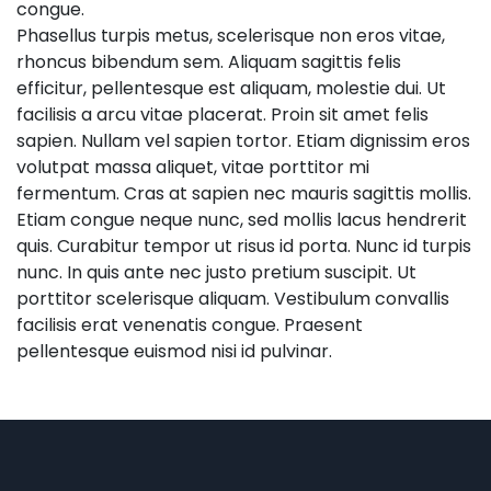
congue.
Phasellus turpis metus, scelerisque non eros vitae,
rhoncus bibendum sem. Aliquam sagittis felis
efficitur, pellentesque est aliquam, molestie dui. Ut
facilisis a arcu vitae placerat. Proin sit amet felis
sapien. Nullam vel sapien tortor. Etiam dignissim eros
volutpat massa aliquet, vitae porttitor mi
fermentum. Cras at sapien nec mauris sagittis mollis.
Etiam congue neque nunc, sed mollis lacus hendrerit
quis. Curabitur tempor ut risus id porta. Nunc id turpis
nunc. In quis ante nec justo pretium suscipit. Ut
porttitor scelerisque aliquam. Vestibulum convallis
facilisis erat venenatis congue. Praesent
pellentesque euismod nisi id pulvinar.